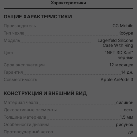
Характеристики
ОБЩИЕ ХАРАКТЕРИСТИКИ
Производитель
CG Mobile
Тип чехла
Кобура
Модель
Lagerfeld Silicone
Case With Ring
Цвет
"NFT 3D Karl"
чёрный
Срок эксплуатации
12 месяцев
Гарантия
14 дн.
Совместимость
Apple AirPods 3
КОНСТРУКЦИЯ И ВНЕШНИЙ ВИД
Материал чехла
силикон
Декоративные элементы
есть
Толщина материала
1.5 мм
Особенности дизайна
рисунок
Противоударный чехол
да