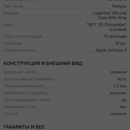
Тип чехла
Кобура
Модель
Lagerfeld Silicone
Case With Ring
Цвет
"NFT 3D Choupette"
розовый
Срок эксплуатации
12 месяцев
Гарантия
14 дн.
Совместимость
Apple AirPods 4
КОНСТРУКЦИЯ И ВНЕШНИЙ ВИД
Материал чехла
силикон
Декоративные элементы
есть
Толщина материала
1.5 мм
Особенности дизайна
рисунок
Противоударный чехол
да
Усиленные углы
нет
Состав
силикон
ГАБАРИТЫ И ВЕС