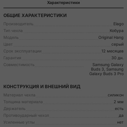
Характеристики
ОБЩИЕ ХАРАКТЕРИСТИКИ
Производитель
Elago
Тип чехла
Кобура
Модель
Original Hang
Цвет
серый
Срок эксплуатации
12 месяцев
Гарантия
30 дн.
Совместимость
Samsung Galaxy
Buds 3, Samsung
Galaxy Buds 3 Pro
КОНСТРУКЦИЯ И ВНЕШНИЙ ВИД
Материал чехла
силикон
Толщина материала
2 мм
Держатель
есть
Противоударный чехол
да
Усиленные углы
нет