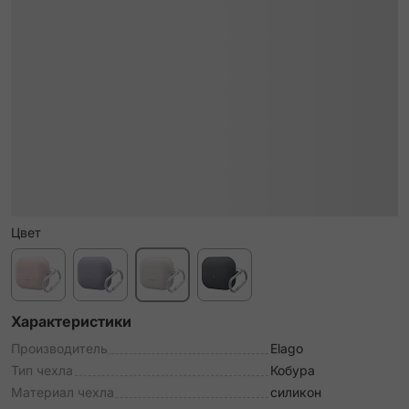
Цвет
Характеристики
Производитель
Elago
Тип чехла
Кобура
Материал чехла
силикон