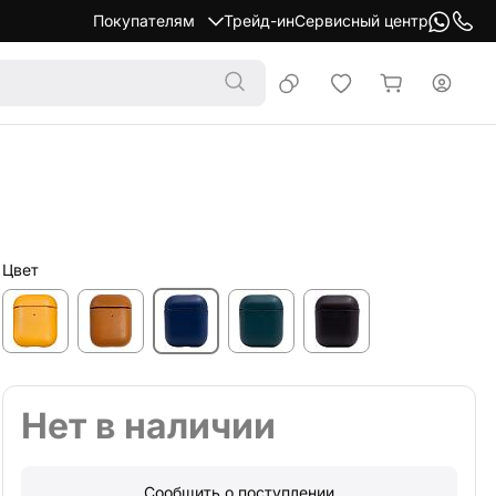
Покупателям
Трейд-ин
Сервисный центр
й
Цвет
Нет в наличии
Сообщить о поступлении