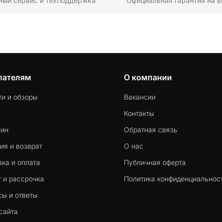
ный сервис и техподдержка
Официальная гарантия на в
пателям
О компании
ти и обзоры
Вакансии
Контакты
-ин
Обратная связь
ия и возврат
О нас
ка и оплата
Публичная оферта
 и рассрочка
Политика конфиденциальнос
сы и ответы
сайта