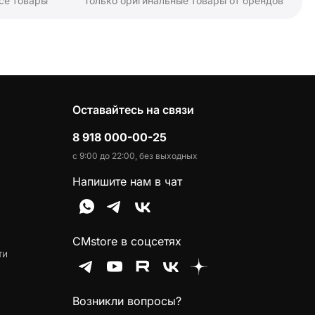
се товары
Только оригинальные товары от брендов
Оставайтесь на связи
8 918 000-00-25
с 9:00 до 22:00, без выходных
Напишите нам в чат
CMstore в соцсетях
ти
Возникли вопросы?