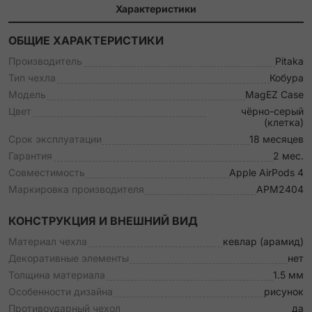
Характеристики
ОБЩИЕ ХАРАКТЕРИСТИКИ
Производитель
Pitaka
Тип чехла
Кобура
Модель
MagEZ Case
Цвет
чёрно-серый
(клетка)
Срок эксплуатации
18 месяцев
Гарантия
2 мес.
Совместимость
Apple AirPods 4
Маркировка производителя
APM2404
КОНСТРУКЦИЯ И ВНЕШНИЙ ВИД
Материал чехла
кевлар (арамид)
Декоративные элементы
нет
Толщина материала
1.5 мм
Особенности дизайна
рисунок
Противоударный чехол
да