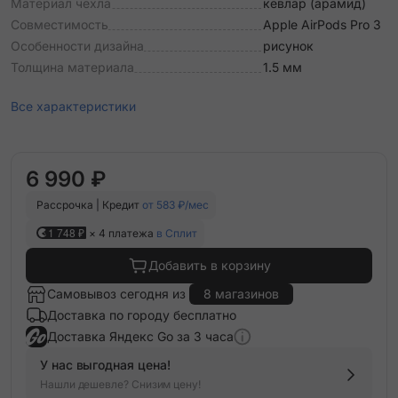
Материал чехла
кевлар (арамид)
Совместимость
Apple AirPods Pro 3
Особенности дизайна
рисунок
Толщина материала
1.5 мм
Все характеристики
6 990 ₽
Рассрочка | Кредит
от 583 ₽/мес
1 748 ₽
× 4 платежа
в Сплит
Добавить в корзину
Самовывоз сегодня из
8 магазинов
Доставка по городу бесплатно
Доставка Яндекс Go за 3 часа
У нас выгодная цена!
Нашли дешевле? Снизим цену!