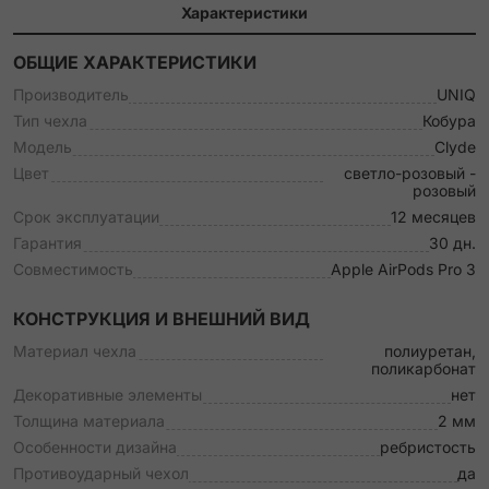
Характеристики
ОБЩИЕ ХАРАКТЕРИСТИКИ
Производитель
UNIQ
Тип чехла
Кобура
Модель
Clyde
Цвет
светло-розовый -
розовый
Срок эксплуатации
12 месяцев
Гарантия
30 дн.
Совместимость
Apple AirPods Pro 3
КОНСТРУКЦИЯ И ВНЕШНИЙ ВИД
Материал чехла
полиуретан,
поликарбонат
Декоративные элементы
нет
Толщина материала
2 мм
Особенности дизайна
ребристость
Противоударный чехол
да