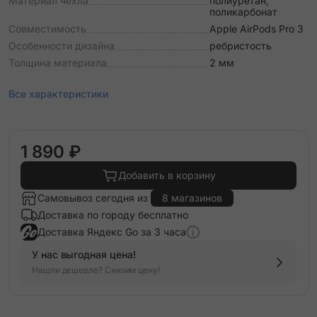
Материал чехла
полиуретан,
поликарбонат
Совместимость
Apple AirPods Pro 3
Особенности дизайна
ребристость
Толщина материала
2 мм
Все характеристики
1 890 ₽
Добавить в корзину
Самовывоз сегодня из
8 магазинов
Доставка по городу бесплатно
Доставка Яндекс Go за 3 часа
У нас выгодная цена!
Нашли дешевле? Снизим цену!