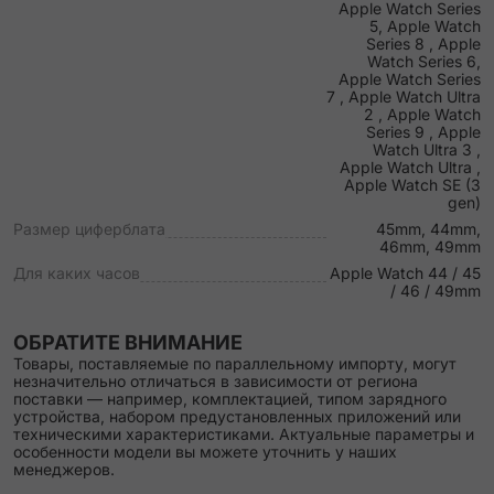
Apple Watch Series
5, Apple Watch
Series 8 , Apple
Watch Series 6,
Apple Watch Series
7 , Apple Watch Ultra
2 , Apple Watch
Series 9 , Apple
Watch Ultra 3 ,
Apple Watch Ultra ,
Apple Watch SE (3
gen)
Размер циферблата
45mm, 44mm,
46mm, 49mm
Для каких часов
Apple Watch 44 / 45
/ 46 / 49mm
ОБРАТИТЕ ВНИМАНИЕ
Товары, поставляемые по параллельному импорту, могут
незначительно отличаться в зависимости от региона
поставки — например, комплектацией, типом зарядного
устройства, набором предустановленных приложений или
техническими характеристиками. Актуальные параметры и
особенности модели вы можете уточнить у наших
менеджеров.