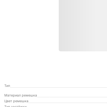
Характе
ОБЩИЕ ХАРАКТЕРИСТИКИ
Производитель
Тип
Материал ремешка
Цвет ремешка
Тип застёжки