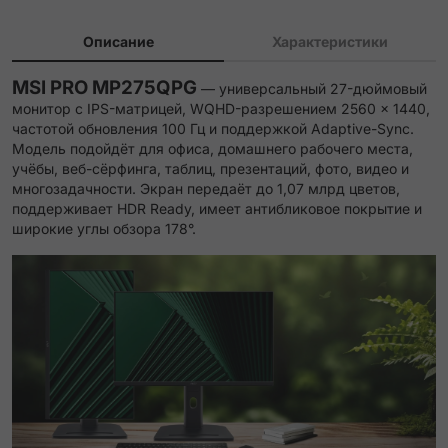
Описание
Характеристики
MSI PRO MP275QPG
— универсальный 27-дюймовый
монитор с IPS-матрицей, WQHD-разрешением 2560 × 1440,
частотой обновления 100 Гц и поддержкой Adaptive-Sync.
Модель подойдёт для офиса, домашнего рабочего места,
учёбы, веб-сёрфинга, таблиц, презентаций, фото, видео и
многозадачности. Экран передаёт до 1,07 млрд цветов,
поддерживает HDR Ready, имеет антибликовое покрытие и
широкие углы обзора 178°.