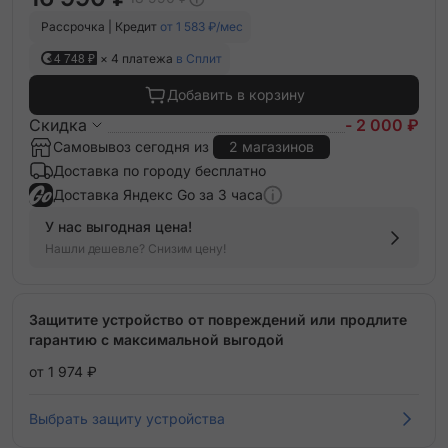
Рассрочка | Кредит
от 1 583 ₽/мес
4 748 ₽
× 4 платежа
в Сплит
Добавить в корзину
Скидка
- 2 000 ₽
Самовывоз сегодня из
2 магазинов
Доставка по городу бесплатно
Доставка Яндекс Go за 3 часа
У нас выгодная цена!
Нашли дешевле? Снизим цену!
Защитите устройство от повреждений или продлите
гарантию с максимальной выгодой
от 1 974 ₽
Выбрать защиту устройства