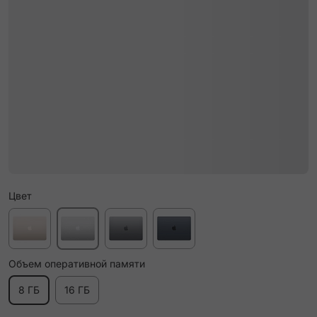
Цвет
Объем оперативной памяти
8 ГБ
16 ГБ