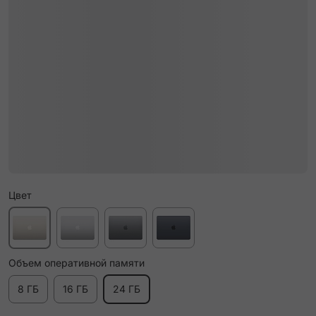
Цвет
Объем оперативной памяти
8 ГБ
16 ГБ
24 ГБ