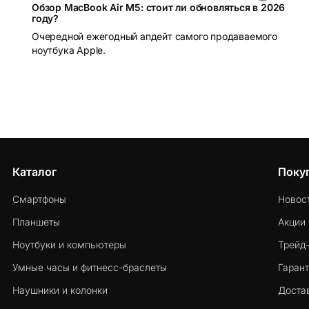
Обзор MacBook Air M5: стоит ли обновляться в 2026
году?
Очередной ежегодный апдейт самого продаваемого
ноутбука Apple.
Каталог
Поку
Смартфоны
Новос
Планшеты
Акции
Ноутбуки и компьютеры
Трейд
Умные часы и фитнесс-браслеты
Гарант
Наушники и колонки
Достав