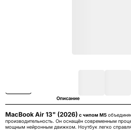
Описание
MacBook Air 13" (2026)
с чипом M5
объединя
производительность. Он оснащён современным проце
мощным нейронным движком. Ноутбук легко справля