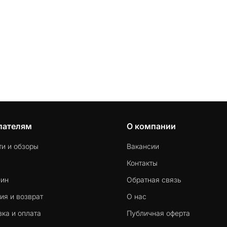
пателям
О компании
ти и обзоры
Вакансии
Контакты
-ин
Обратная связь
ия и возврат
О нас
ка и оплата
Публичная оферта