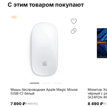
С этим товаром покупают
Хит
Мышь беспроводная Apple Magic Mouse
Монитор Xi
(USB-C) белый
чёрный с р
(A24FDA-R
7 890 ₽
8 490 ₽
9 490 ₽
10