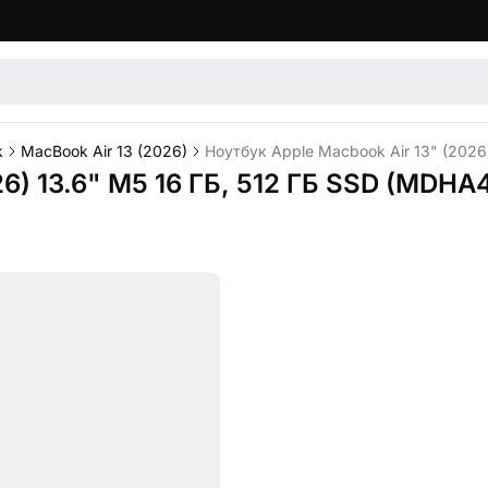
k
MacBook Air 13 (2026)
Ноутбук Apple Macbook Air 13" (2026
26) 13.6" M5 16 ГБ, 512 ГБ SSD (MDHA