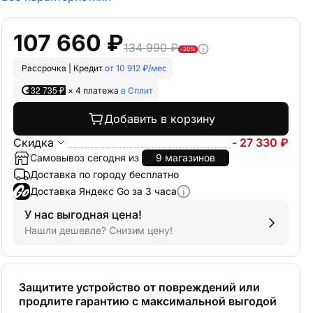
107 660 ₽
134 990 ₽
-20%
Рассрочка | Кредит
от 10 912 ₽/мес
32 735 ₽
× 4 платежа
в Сплит
Добавить в корзину
Скидка
- 27 330 ₽
Самовывоз сегодня из
9 магазинов
Доставка по городу бесплатно
Доставка Яндекс Go за 3 часа
У нас выгодная цена!
Нашли дешевле? Снизим цену!
Защитите устройство от повреждений или
продлите гарантию с максимальной выгодой