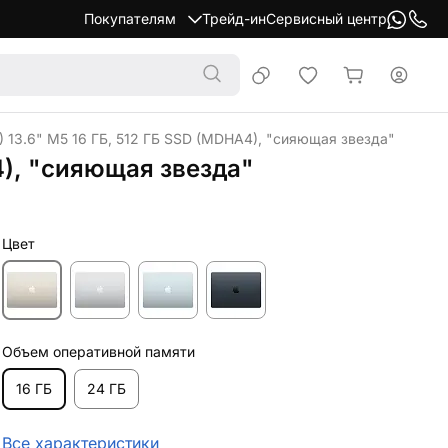
Покупателям
Трейд-ин
Сервисный центр
) 13.6" M5 16 ГБ, 512 ГБ SSD (MDHA4), "сияющая звезда"
4), "сияющая звезда"
Цвет
Объем оперативной памяти
16 ГБ
24 ГБ
Все характеристики