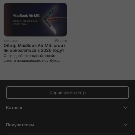
16.06.2026
7228
Обзор MacBook Air M5: стоит
ли обновляться в 2026 году?
Очередной ежегодный апдейт
самого продаваемого ноутбука
Apple.
Сервисный центр
Каталог
Смартфоны
Покупателям
Планшеты