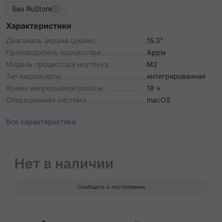
Без RuStore
Характеристики
Диагональ экрана (дюйм)
15.3"
Производитель процессора
Apple
Модель процессора ноутбука
M2
Тип видеокарты
интегрированная
Время непрерывной работы
18 ч
Операционная система
macOS
Все характеристики
Нет в наличии
Сообщить о поступлении