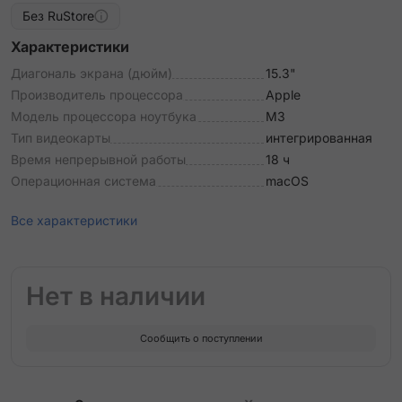
Без RuStore
Характеристики
Диагональ экрана (дюйм)
15.3"
Производитель процессора
Apple
Модель процессора ноутбука
M3
Тип видеокарты
интегрированная
Время непрерывной работы
18 ч
Операционная система
macOS
Все характеристики
Нет в наличии
Сообщить о поступлении