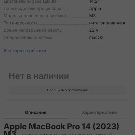
Диагональ экрана (дюйм)
14.2"
Производитель процессора
Apple
Модель процессора ноутбука
M3
Тип видеокарты
интегрированная
Время непрерывной работы
22 ч
Операционная система
macOS
Все характеристики
Нет в наличии
Сообщить о поступлении
Описание
Характеристики
Apple MacBook Pro 14 (2023)
M3