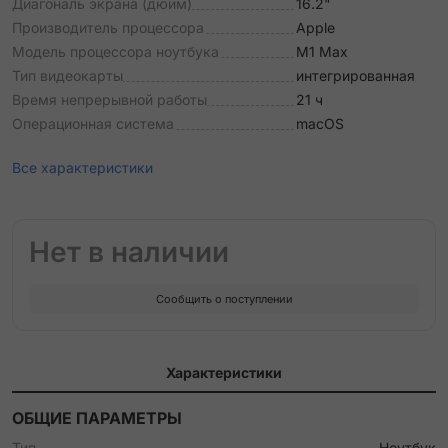
Диагональ экрана (дюйм)
16.2"
Производитель процессора
Apple
Модель процессора ноутбука
M1 Max
Тип видеокарты
интегрированная
Время непрерывной работы
21 ч
Операционная система
macOS
Все характеристики
Нет в наличии
Сообщить о поступлении
Характеристики
ОБЩИЕ ПАРАМЕТРЫ
Тип
Ноутбук