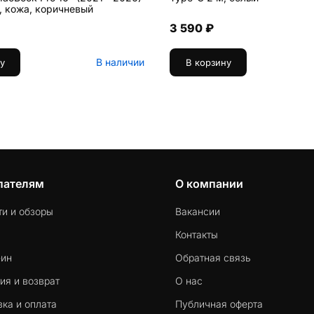
, кожа, коричневый
3 590 ₽
В наличии
у
В корзину
пателям
О компании
ти и обзоры
Вакансии
Контакты
-ин
Обратная связь
ия и возврат
О нас
ка и оплата
Публичная оферта