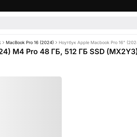
k
MacBook Pro 16 (2024)
Ноутбук Apple Macbook Pro 16" (202
24) M4 Pro 48 ГБ, 512 ГБ SSD (MX2Y3