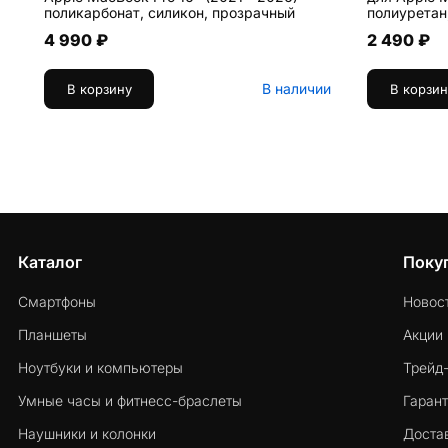
поликарбонат, силикон, прозрачный
полиуретан
4 990 ₽
2 490 ₽
В наличии
В корзину
В корзин
Каталог
Поку
Смартфоны
Новос
Планшеты
Акции
Ноутбуки и компьютеры
Трейд
Умные часы и фитнесс-браслеты
Гарант
Наушники и колонки
Достав