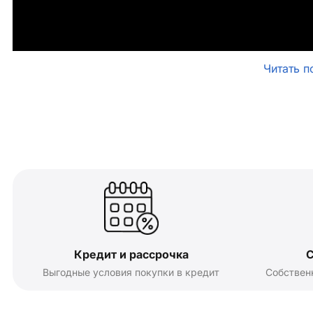
Читать п
Кредит и рассрочка
С
Выгодные условия покупки в кредит
Собствен