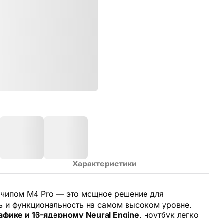
Характеристики
 чипом M4 Pro — это мощное решение для
 и функциональность на самом высоком уровне.
фике и 16-ядерному Neural Engine,
ноутбук легко