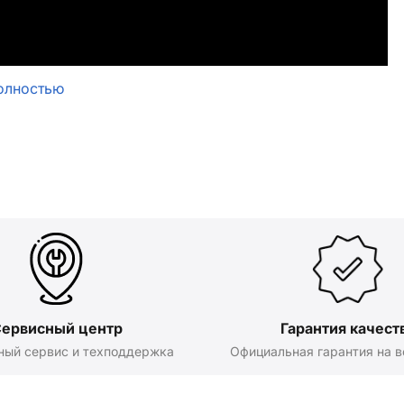
олностью
ервисный центр
Гарантия качест
ный сервис и техподдержка
Официальная гарантия на в