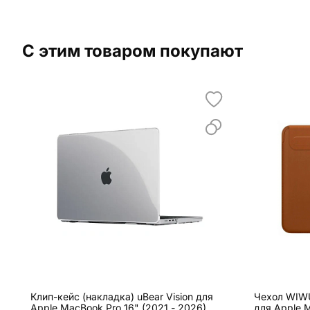
С этим товаром покупают
Клип-кейс (накладка) uBear Vision для
Чехол WIWU 
Apple MacBook Pro 16" (2021 - 2026)
для Apple M