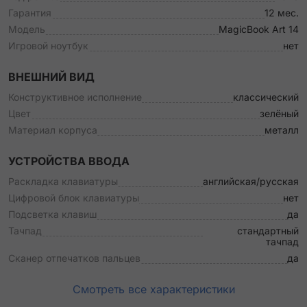
Гарантия
12 мес.
Модель
MagicBook Art 14
Игровой ноутбук
нет
ВНЕШНИЙ ВИД
Конструктивное исполнение
классический
Цвет
зелёный
Материал корпуса
металл
УСТРОЙСТВА ВВОДА
Раскладка клавиатуры
английская/русская
Цифровой блок клавиатуры
нет
Подсветка клавиш
да
Тачпад
стандартный
тачпад
Сканер отпечатков пальцев
да
Смотреть все характеристики