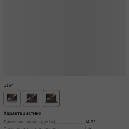
Цвет
Характеристики
Диагональ экрана (дюйм)
14.6"
Производитель процессора
Intel