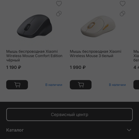
Мышь беспроводная Xiaomi
Мышь беспроводная Xiaomi
Мы
Wireless Mouse Comfort Edition
Wireless Mouse 3 белый
Xi
чёрный
бе
1 190 ₽
1 990 ₽
4 
В наличии
В наличии
Сервисный центр
Каталог