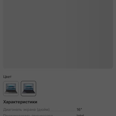
Цвет
Характеристики
Диагональ экрана (дюйм)
16"
Производитель процессора
Intel