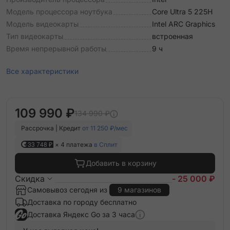
Модель процессора ноутбука
Core Ultra 5 225H
Модель видеокарты
Intel ARC Graphics
Тип видеокарты
встроенная
Время непрерывной работы
9 ч
Все характеристики
109 990 ₽
134 990 ₽
Рассрочка | Кредит
от 11 250 ₽/мес
33 748 ₽
× 4 платежа
в Сплит
Добавить в корзину
Скидка
- 25 000 ₽
Самовывоз сегодня из
9 магазинов
Доставка по городу бесплатно
Доставка Яндекс Go за 3 часа