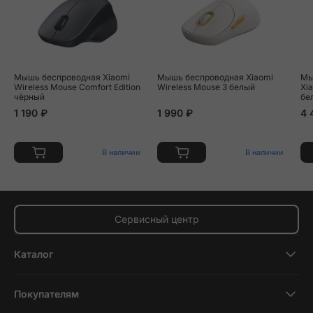
Мышь беспроводная Xiaomi
Мышь беспроводная Xiaomi
Мы
Wireless Mouse Comfort Edition
Wireless Mouse 3 белый
Xi
чёрный
бе
1 190 ₽
1 990 ₽
4 
В наличии
В наличии
Сервисный центр
Каталог
Смартфоны
Покупателям
Планшеты