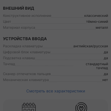
ВНЕШНИЙ ВИД
Конструктивное исполнение
классический
Цвет
тёмно-синий
Материал корпуса
металл
УСТРОЙСТВА ВВОДА
Раскладка клавиатуры
английская/русская
Цифровой блок клавиатуры
да
Подсветка клавиш
да
Тачпад
стандартный
тачпад
Сканер отпечатков пальцев
да
Механическая клавиатура
нет
Смотреть все характеристики