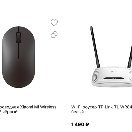
оводная Xiaomi Mi Wireless
Wi-Fi роутер TP-Link TL-WR8
 2 чёрный
белый
1 490 ₽