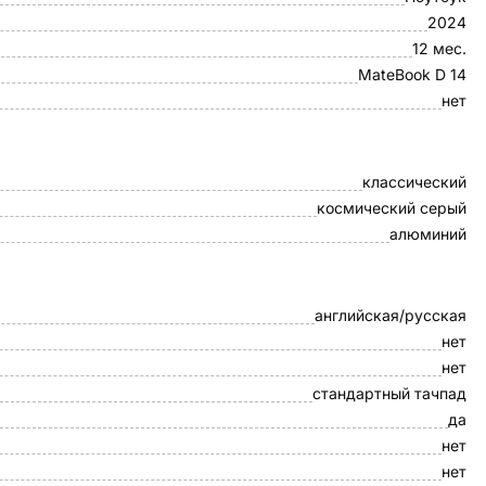
2024
12 мес.
MateBook D 14
нет
классический
космический серый
алюминий
английская/русская
нет
нет
стандартный тачпад
да
нет
нет