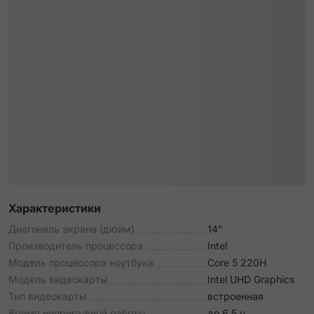
Характеристики
Диагональ экрана (дюйм)
14"
Производитель процессора
Intel
Модель процессора ноутбука
Core 5 220H
Модель видеокарты
Intel UHD Graphics
Тип видеокарты
встроенная
Время непрерывной работы
до 6.5 ч