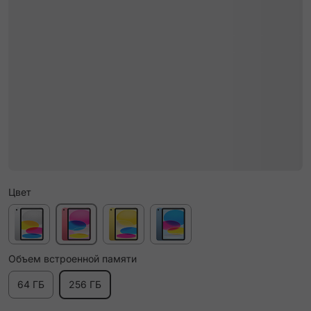
Цвет
Объем встроенной памяти
64 ГБ
256 ГБ