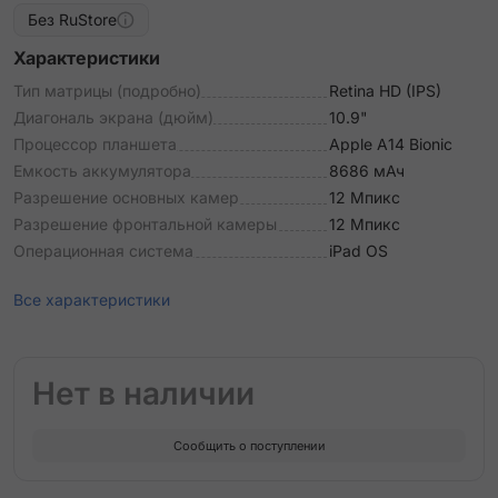
Без RuStore
Характеристики
Тип матрицы (подробно)
Retina HD (IPS)
Диагональ экрана (дюйм)
10.9"
Процессор планшета
Apple A14 Bionic
Емкость аккумулятора
8686 мАч
Разрешение основных камер
12 Мпикс
Разрешение фронтальной камеры
12 Мпикс
Операционная система
iPad OS
Все характеристики
Нет в наличии
Сообщить о поступлении