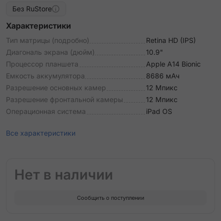
Без RuStore
Характеристики
Тип матрицы (подробно)
Retina HD (IPS)
Диагональ экрана (дюйм)
10.9"
Процессор планшета
Apple A14 Bionic
Емкость аккумулятора
8686 мАч
Разрешение основных камер
12 Мпикс
Разрешение фронтальной камеры
12 Мпикс
Операционная система
iPad OS
Все характеристики
Нет в наличии
Сообщить о поступлении