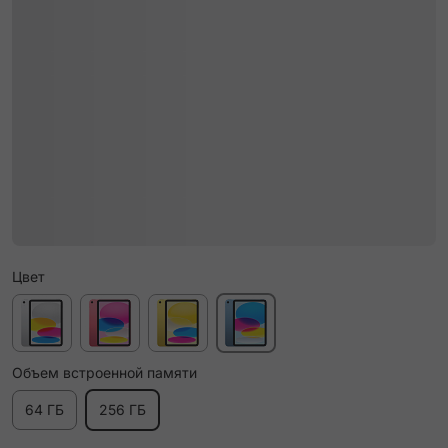
Цвет
Объем встроенной памяти
64 ГБ
256 ГБ