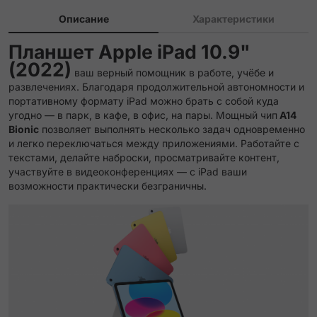
Описание
Характеристики
Планшет Apple iPad 10.9"
(2022)
ваш верный помощник в работе, учёбе и
развлечениях. Благодаря продолжительной автономности и
портативному формату iPad можно брать с собой куда
угодно — в парк, в кафе, в офис, на пары. Мощный чип
A14
Bionic
позволяет выполнять несколько задач одновременно
и легко переключаться между приложениями. Работайте с
текстами, делайте наброски, просматривайте контент,
участвуйте в видеоконференциях — с iPad ваши
возможности практически безграничны.