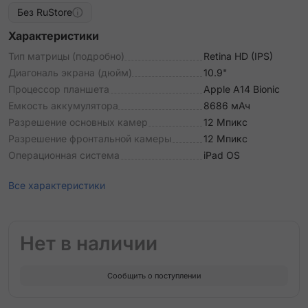
Без RuStore
Характеристики
Тип матрицы (подробно)
Retina HD (IPS)
Диагональ экрана (дюйм)
10.9"
Процессор планшета
Apple A14 Bionic
Емкость аккумулятора
8686 мАч
Разрешение основных камер
12 Мпикс
Разрешение фронтальной камеры
12 Мпикс
Операционная система
iPad OS
Все характеристики
Нет в наличии
Сообщить о поступлении