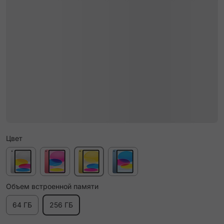
Цвет
Объем встроенной памяти
64 ГБ
256 ГБ