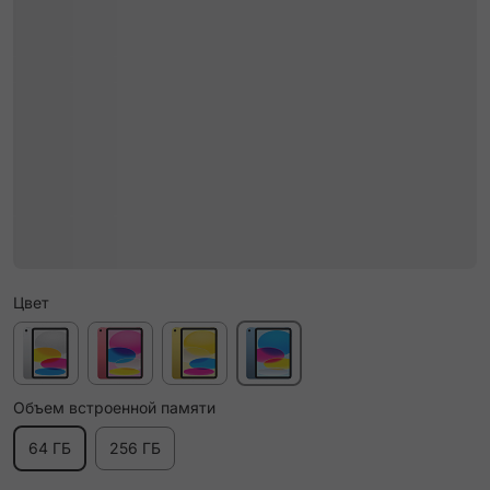
Цвет
Объем встроенной памяти
64 ГБ
256 ГБ