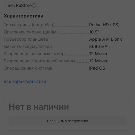
Без RuStore
Характеристики
Тип матрицы (подробно)
Retina HD (IPS)
Диагональ экрана (дюйм)
10.9"
Процессор планшета
Apple A14 Bionic
Емкость аккумулятора
8686 мАч
Разрешение основных камер
12 Мпикс
Разрешение фронтальной камеры
12 Мпикс
Операционная система
iPad OS
Все характеристики
Нет в наличии
Сообщить о поступлении