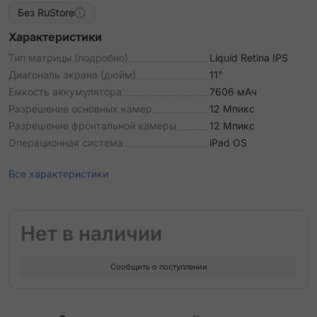
Без RuStore
Характеристики
Тип матрицы (подробно)
Liquid Retina IPS
Диагональ экрана (дюйм)
11"
Емкость аккумулятора
7606 мАч
Разрешение основных камер
12 Мпикс
Разрешение фронтальной камеры
12 Мпикс
Операционная система
iPad OS
Все характеристики
Нет в наличии
Сообщить о поступлении