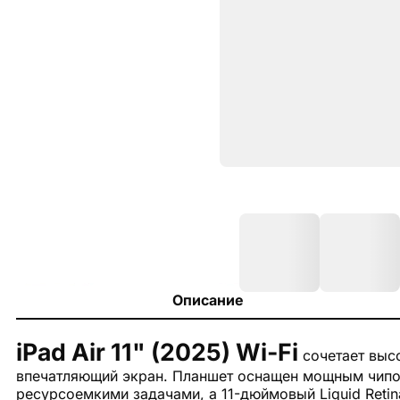
Описание
iPad Air 11" (2025) Wi-Fi
сочетает высо
впечатляющий экран. Планшет оснащен мощным чипом
ресурсоемкими задачами, а 11-дюймовый Liquid Retin