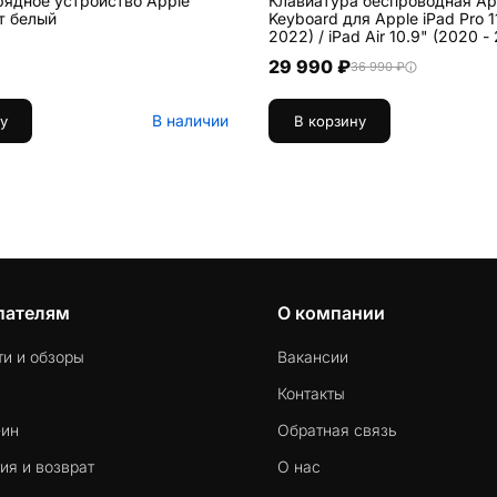
рядное устройство Apple
Клавиатура беспроводная Ap
т белый
Keyboard для Apple iPad Pro 1
2022) / iPad Air 10.9" (2020 - 2022) / iPad
Air 11 (2024 / 2025) белый
29 990 ₽
36 990 ₽
В наличии
у
В корзину
пателям
О компании
ти и обзоры
Вакансии
Контакты
-ин
Обратная связь
ия и возврат
О нас