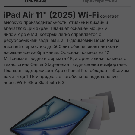
Описание
Характеристики
iPad Air 11" (2025) Wi-Fi
сочетает
высокую производительность, стильный дизайн и
впечатляющий экран. Планшет оснащен мощным
чипом Apple M3, который легко справляется с
ресурсоемкими задачами, а 11-дюймовый Liquid Retina
дисплей с яркостью до 500 нит обеспечивает четкое и
насыщенное изображение. Основная камера на 12
МП снимает видео в формате 4K, а фронтальная камера с
технологией Center Stageделает видеозвонки комфортнее.
Планшет поддерживает Apple Pencil Pro, обладает объемом
памяти до 1 ТБ и предлагает стабильное подключение
через Wi-Fi 6E и Bluetooth 5.3.