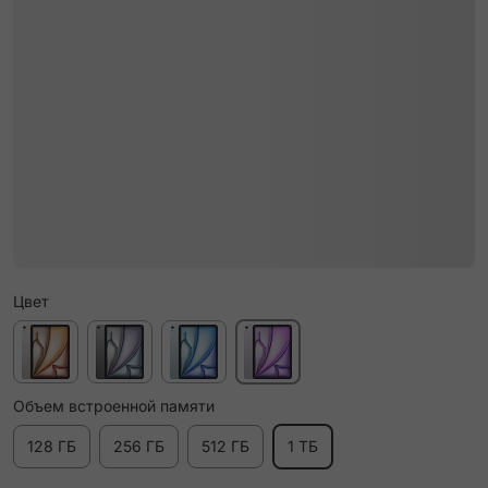
Цвет
Объем встроенной памяти
128 ГБ
256 ГБ
512 ГБ
1 ТБ