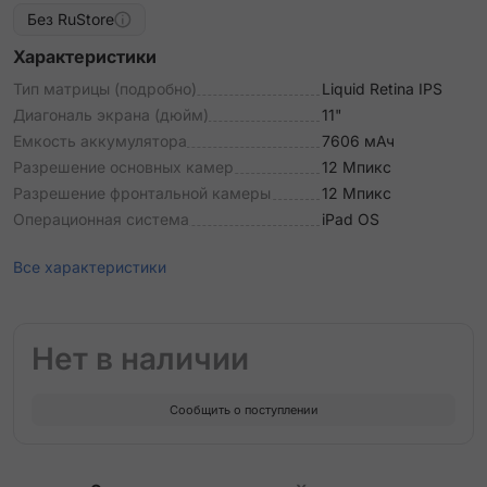
Без RuStore
Характеристики
Тип матрицы (подробно)
Liquid Retina IPS
Диагональ экрана (дюйм)
11"
Емкость аккумулятора
7606 мАч
Разрешение основных камер
12 Мпикс
Разрешение фронтальной камеры
12 Мпикс
Операционная система
iPad OS
Все характеристики
Нет в наличии
Сообщить о поступлении