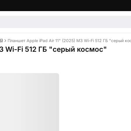
5)
Планшет Apple iPad Air 11" (2025) M3 Wi-Fi 512 ГБ "серый к
M3 Wi-Fi 512 ГБ "серый космос"