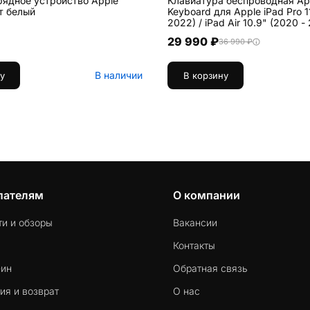
рядное устройство Apple
Клавиатура беспроводная Ap
т белый
Keyboard для Apple iPad Pro 1
2022) / iPad Air 10.9" (2020 - 2022) / iPad
Air 11 (2024 / 2025) белый
29 990 ₽
36 990 ₽
В наличии
у
В корзину
пателям
О компании
ти и обзоры
Вакансии
Контакты
-ин
Обратная связь
ия и возврат
О нас