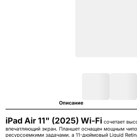
Описание
iPad Air 11" (2025) Wi-Fi
сочетает высо
впечатляющий экран. Планшет оснащен мощным чипом
ресурсоемкими задачами, а 11-дюймовый Liquid Retin