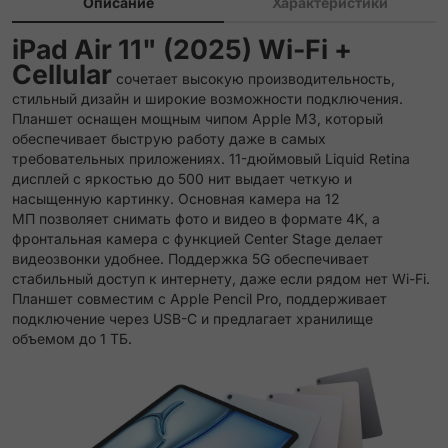
Описание
Характеристики
iPad Air 11" (2025) Wi-Fi +
Cellular
сочетает высокую производительность,
стильный дизайн и широкие возможности подключения.
Планшет оснащен мощным чипом Apple M3, который
обеспечивает быструю работу даже в самых
требовательных приложениях. 11-дюймовый Liquid Retina
дисплей с яркостью до 500 нит выдает четкую и
насыщенную картинку. Основная камера на 12
МП позволяет снимать фото и видео в формате 4K, а
фронтальная камера с функцией Center Stage делает
видеозвонки удобнее. Поддержка 5G обеспечивает
стабильный доступ к интернету, даже если рядом нет Wi-Fi.
Планшет совместим с Apple Pencil Pro, поддерживает
подключение через USB-C и предлагает хранилище
объемом до 1 ТБ.