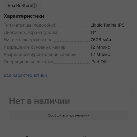
Без RuStore
Характеристики
Тип матрицы (подробно)
Liquid Retina IPS
Диагональ экрана (дюйм)
11"
Емкость аккумулятора
7606 мАч
Разрешение основных камер
12 Мпикс
Разрешение фронтальной камеры
12 Мпикс
Операционная система
iPad OS
Все характеристики
Нет в наличии
Сообщить о поступлении