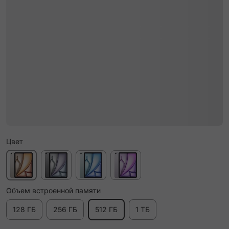
Цвет
Объем встроенной памяти
128 ГБ
256 ГБ
512 ГБ
1 ТБ