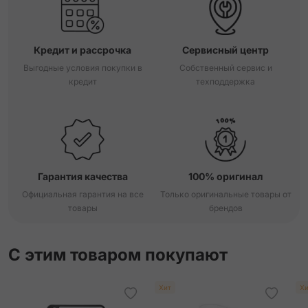
Кредит и рассрочка
Сервисный центр
Выгодные условия покупки в
Собственный сервис и
кредит
техподдержка
Гарантия качества
100% оригинал
Официальная гарантия на все
Только оригинальные товары от
товары
брендов
С этим товаром покупают
Хит
Хи