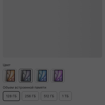
Цвет
Объем встроенной памяти
128 ГБ
256 ГБ
512 ГБ
1 ТБ