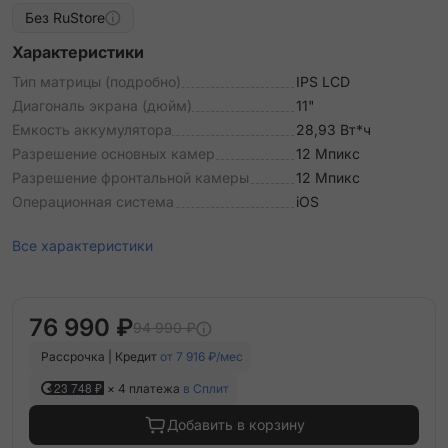
Без RuStore
Характеристики
Тип матрицы (подробно)
IPS LCD
Диагональ экрана (дюйм)
11"
Емкость аккумулятора
28,93 Вт*ч
Разрешение основных камер
12 Мпикс
Разрешение фронтальной камеры
12 Мпикс
Операционная система
iOS
Все характеристики
76 990 ₽
94 990 ₽
Рассрочка | Кредит
от 7 916 ₽/мес
23 748 ₽
× 4 платежа
в Сплит
Добавить в корзину