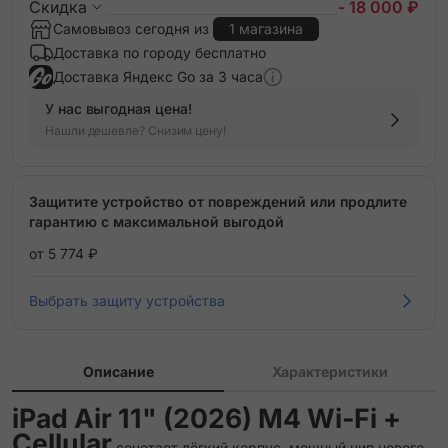
Скидка
- 18 000 ₽
Самовывоз сегодня из
1 магазина
Доставка по городу бесплатно
Доставка Яндекс Go за 3 часа
У нас выгодная цена!
Нашли дешевле? Снизим цену!
Защитите устройство от повреждений или продлите
гарантию с максимальной выгодой
от 5 774 ₽
Выбрать защиту устройства
Описание
Характеристики
iPad Air 11" (2026) M4 Wi-Fi +
Cellular
сочетает лёгкий корпус, мощный чип нового