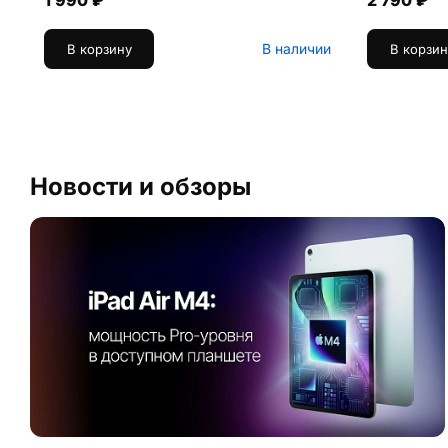
1 990 ₽
2 790 ₽
В наличии
В корзину
В корзин
Новости и обзоры