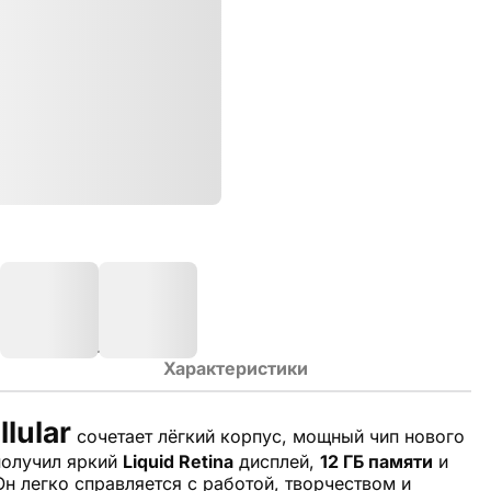
Характеристики
llular
сочетает лёгкий корпус, мощный чип нового
получил яркий
Liquid Retina
дисплей,
12 ГБ памяти
и
н легко справляется с работой, творчеством и