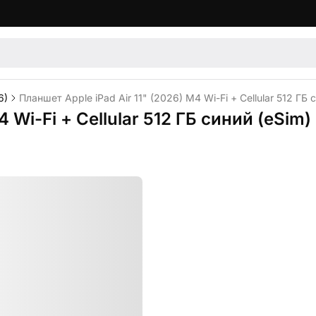
6)
Планшет Apple iPad Air 11" (2026) M4 Wi-Fi + Cellular 512 ГБ 
 Wi-Fi + Cellular 512 ГБ синий (eSim)