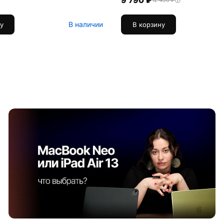
9 790 ₽
12 490 ₽
В наличии
у
В корзину