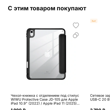
С этим товаром покупают
Хит
Чехол-книжка c отделением под стилус
Сетевое за
WIWU Protective Case JD-105 для Apple
USB-C 20 В
iPad 10.9" (2022) / Apple iPad 11 (2025)
искусственная кожа, чёрный