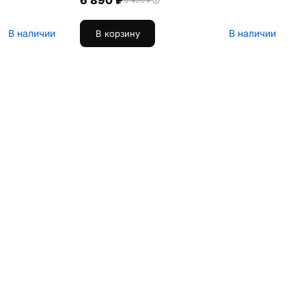
6 890 ₽
8 490 ₽
В наличии
В наличии
В корзину