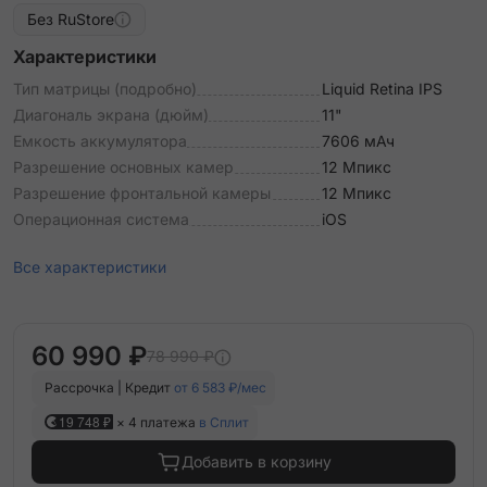
Без RuStore
Характеристики
Тип матрицы (подробно)
Liquid Retina IPS
Диагональ экрана (дюйм)
11"
Емкость аккумулятора
7606 мАч
Разрешение основных камер
12 Мпикс
Разрешение фронтальной камеры
12 Мпикс
Операционная система
iOS
Все характеристики
60 990 ₽
78 990 ₽
Рассрочка | Кредит
от 6 583 ₽/мес
19 748 ₽
× 4 платежа
в Сплит
Добавить в корзину