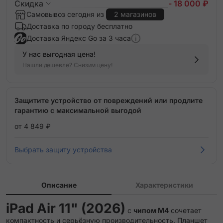
Скидка
- 18 000 ₽
Самовывоз сегодня из
2 магазинов
Доставка по городу бесплатно
Доставка Яндекс Go за 3 часа
У нас выгодная цена!
Нашли дешевле? Снизим цену!
Защитите устройство от повреждений или продлите
гарантию с максимальной выгодой
от 4 849 ₽
Выбрать защиту устройства
Описание
Характеристики
iPad Air 11" (2026)
с
чипом M4
сочетает
компактность и серьёзную производительность. Планшет