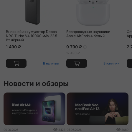
Внешний аккумулятор Deppa
Беспроводные наушники
Се
NRG Turbo V4 10000 мАч 22.5
Apple AirPods 4 белый
Ap
Вт чёрный
1 490 ₽
9 790 ₽
2 
12 490 ₽
В наличии
В наличии
Новости и обзоры
09.06.2026
3428
05.06.2026
3089