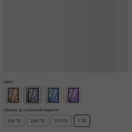
Цвет
Объем встроенной памяти
128 ГБ
256 ГБ
512 ГБ
1 ТБ