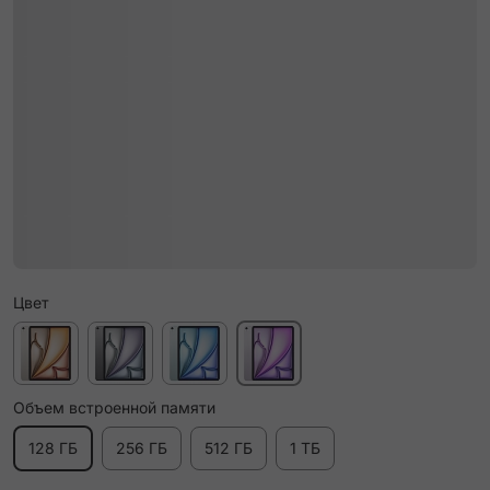
Цвет
Объем встроенной памяти
128 ГБ
256 ГБ
512 ГБ
1 ТБ