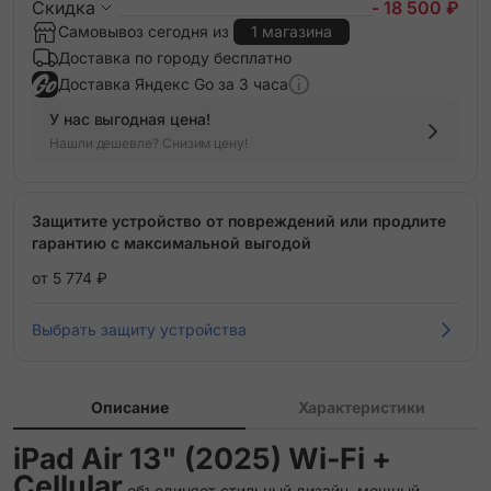
Скидка
- 18 500 ₽
Самовывоз сегодня из
1 магазина
Доставка по городу бесплатно
Доставка Яндекс Go за 3 часа
У нас выгодная цена!
Нашли дешевле? Снизим цену!
Защитите устройство от повреждений или продлите
гарантию с максимальной выгодой
от 5 774 ₽
Выбрать защиту устройства
Описание
Характеристики
iPad Air 13" (2025) Wi-Fi +
Cellular
объединяет стильный дизайн, мощный