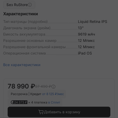
Без RuStore
Характеристики
Тип матрицы (подробно)
Liquid Retina IPS
Диагональ экрана (дюйм)
13"
Емкость аккумулятора
9619 мАч
Разрешение основных камер
12 Мпикс
Разрешение фронтальной камеры
12 Мпикс
Операционная система
iPad OS
Все характеристики
78 990 ₽
97 490 ₽
Рассрочка | Кредит
от 8 125 ₽/мес
24 373 ₽
× 4 платежа
в Сплит
Добавить в корзину