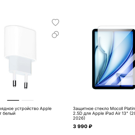
рядное устройство Apple
Защитное стекло Mocoll Plati
т белый
2.5D для Apple iPad Air 13" (2
2026)
3 990 ₽