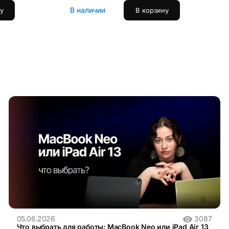
В наличии
у
В корзину
05.06.2026
3087
Что выбрать для работы: MacBook Neo или iPad Air 13