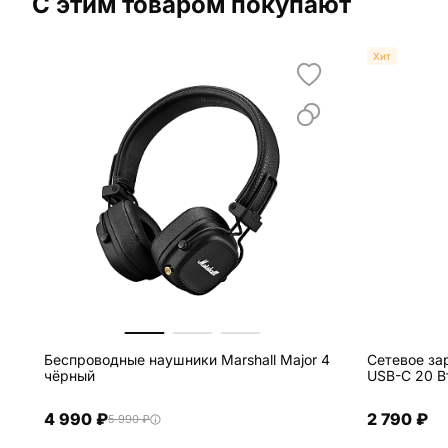
С этим товаром покупают
Хит
Беспроводные наушники Marshall Major 4
Сетевое за
чёрный
USB-C 20 В
4 990 ₽
2 790 ₽
5 990 ₽