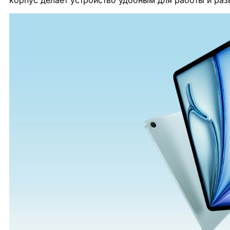
корпус делает устройство удобным для работы и раз