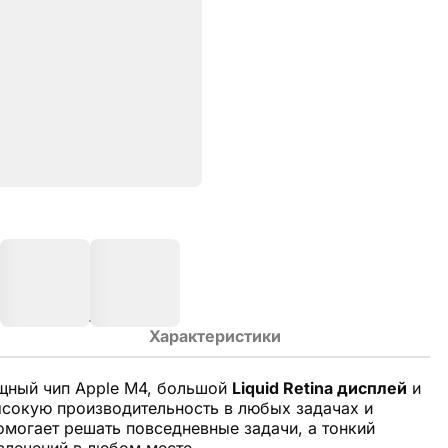
Характеристики
щный чип Apple M4, большой
Liquid Retina дисплей
и
ысокую производительность в любых задачах и
e помогает решать повседневные задачи, а тонкий