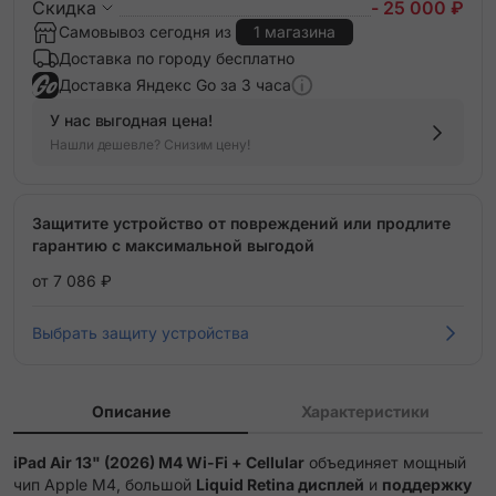
Скидка
- 25 000 ₽
Самовывоз сегодня из
1 магазина
Доставка по городу бесплатно
Доставка Яндекс Go за 3 часа
У нас выгодная цена!
Нашли дешевле? Снизим цену!
Защитите устройство от повреждений или продлите
гарантию с максимальной выгодой
от 7 086 ₽
Выбрать защиту устройства
Описание
Характеристики
iPad Air 13" (2026) M4 Wi-Fi + Cellular
объединяет мощный
чип Apple M4, большой
Liquid Retina дисплей
и
поддержку