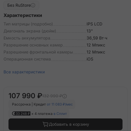
Без RuStore
Характеристики
Тип матрицы (подробно)
IPS LCD
Диагональ экрана (дюйм)
13"
Емкость аккумулятора
36,59 Вт·ч
Разрешение основных камер
12 Мпикс
Разрешение фронтальной камеры
12 Мпикс
Операционная система
iOS
Все характеристики
107 990 ₽
132 990 ₽
Рассрочка | Кредит
от 11 083 ₽/мес
33 248 ₽
× 4 платежа
в Сплит
Добавить в корзину