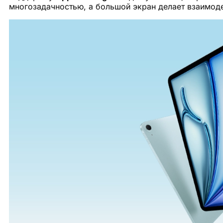
многозадачностью, а большой экран делает взаимод