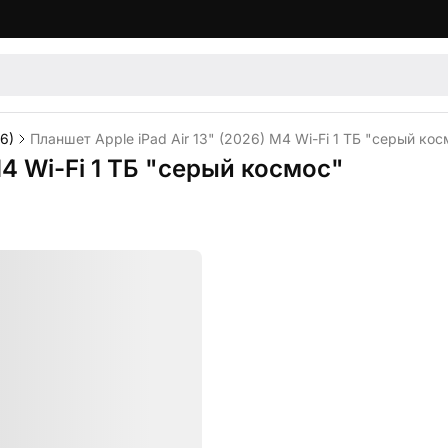
26)
Планшет Apple iPad Air 13" (2026) M4 Wi-Fi 1 ТБ "серый ко
M4 Wi-Fi 1 ТБ "серый космос"