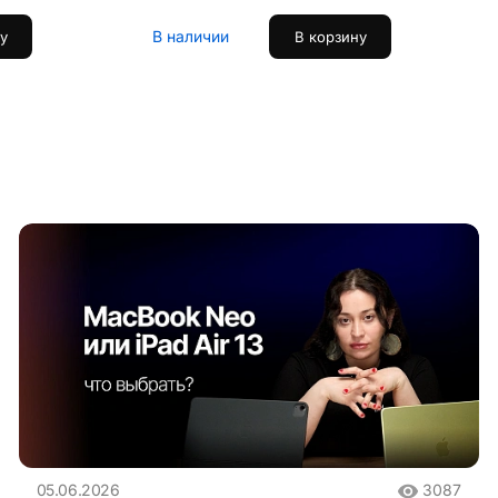
В наличии
у
В корзину
05.06.2026
3087