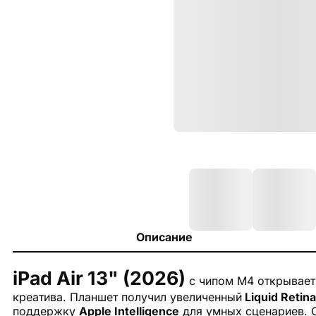
Описание
iPad Air 13" (2026)
с чипом M4 открывает
креатива. Планшет получил увеличенный
Liquid Retina
поддержку
Apple Intelligence
для умных сценариев. О