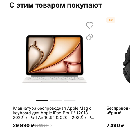
С этим товаром покупают
Хит
Клавиатура беспроводная Apple Magic
Беспроводн
Keyboard для Apple iPad Pro 11" (2018 -
чёрный
2022) / iPad Air 10.9" (2020 - 2022) / iPad
Air 11 (2024 / 2025) белый
29 990 ₽
7 490 ₽
36 990 ₽