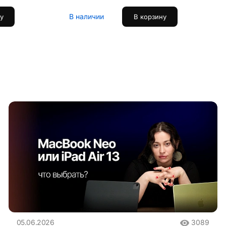
В наличии
у
В корзину
05.06.2026
3089