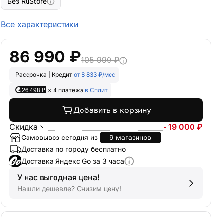
Без RuStore
Все характеристики
86 990 ₽
105 990 ₽
Рассрочка | Кредит
от 8 833 ₽/мес
26 498 ₽
× 4 платежа
в Сплит
Добавить в корзину
Скидка
- 19 000 ₽
Самовывоз сегодня из
9 магазинов
Доставка по городу бесплатно
Доставка Яндекс Go за 3 часа
У нас выгодная цена!
Нашли дешевле? Снизим цену!