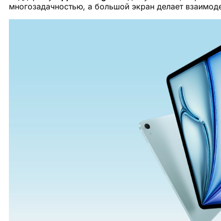
многозадачностью, а большой экран делает взаимод