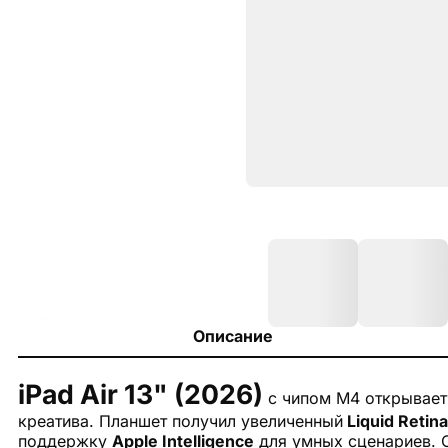
Описание
iPad Air 13" (2026)
с чипом M4 открывает
креатива. Планшет получил увеличенный
Liquid Retina
поддержку
Apple Intelligence
для умных сценариев. О