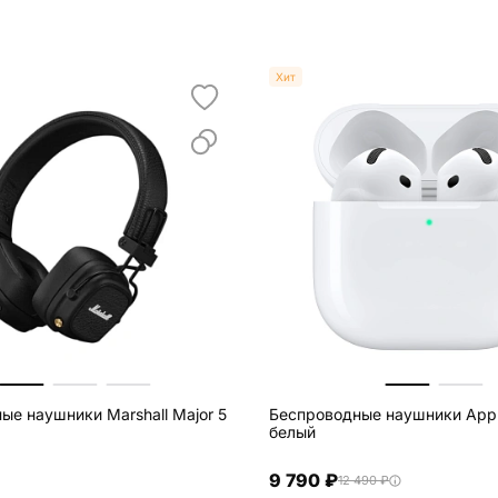
Хит
ые наушники Marshall Major 5
Беспроводные наушники Appl
белый
9 790 ₽
12 490 ₽