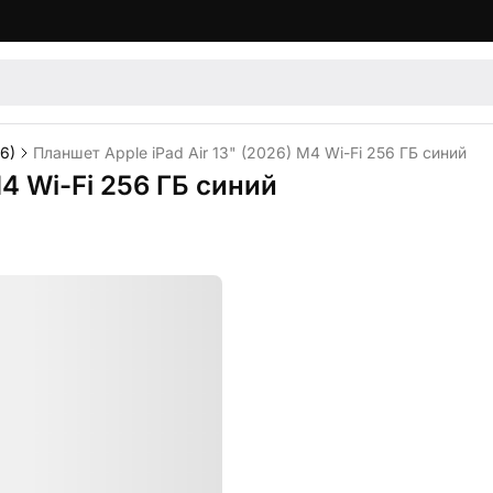
26)
Планшет Apple iPad Air 13" (2026) M4 Wi-Fi 256 ГБ синий
M4 Wi-Fi 256 ГБ синий