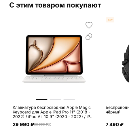
С этим товаром покупают
Хит
Клавиатура беспроводная Apple Magic
Беспроводн
Keyboard для Apple iPad Pro 11" (2018 -
чёрный
2022) / iPad Air 10.9" (2020 - 2022) / iPad
Air 11 (2024 / 2025) белый
29 990 ₽
7 490 ₽
36 990 ₽