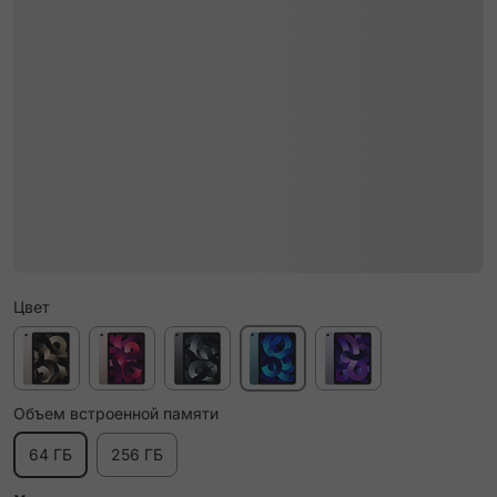
Цвет
Объем встроенной памяти
64 ГБ
256 ГБ