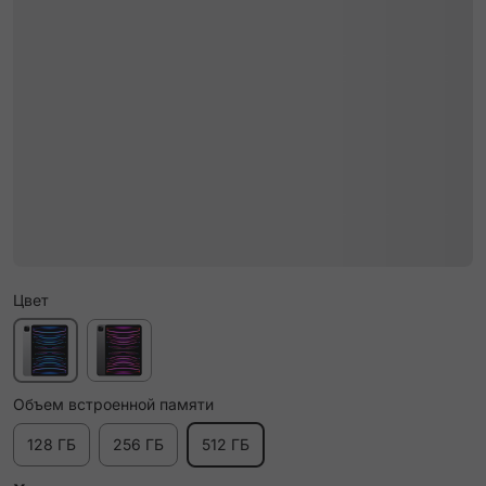
Цвет
Объем встроенной памяти
128 ГБ
256 ГБ
512 ГБ