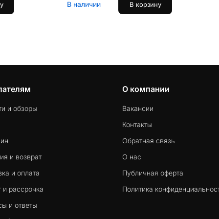
В наличии
у
В корзину
пателям
О компании
ти и обзоры
Вакансии
Контакты
-ин
Обратная связь
ия и возврат
О нас
ка и оплата
Публичная оферта
 и рассрочка
Политика конфиденциальнос
сы и ответы