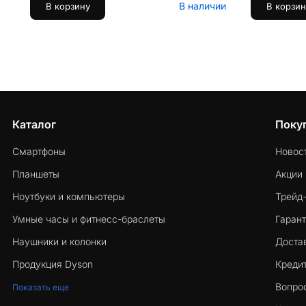
В наличии
В корзину
В корзин
Каталог
Поку
Смартфоны
Новос
Планшеты
Акции
Ноутбуки и компьютеры
Трейд
Умные часы и фитнесс-браслеты
Гарант
Наушники и колонки
Достав
Продукция Dyson
Кредит
Вопро
Показать еще