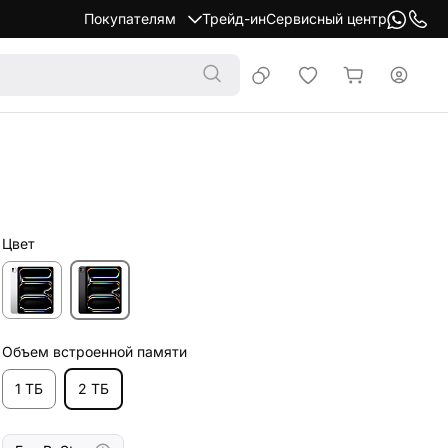
Покупателям
Трейд-ин
Сервисный центр
Цвет
Объем встроенной памяти
1 ТБ
2 ТБ