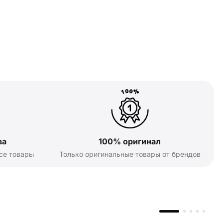
ва
100% оригинал
се товары
Только оригинальные товары от брендов