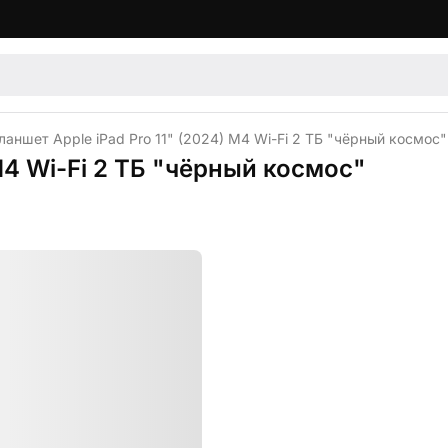
ланшет Apple iPad Pro 11" (2024) M4 Wi-Fi 2 ТБ "чёрный космос"
M4 Wi-Fi 2 ТБ "чёрный космос"