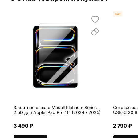
Хит
Защитное стекло Mocoll Platinum Series
Сетевое за
2.5D для Apple iPad Pro 11" (2024 / 2025)
USB-C 20 В
3 490 ₽
2 790 ₽