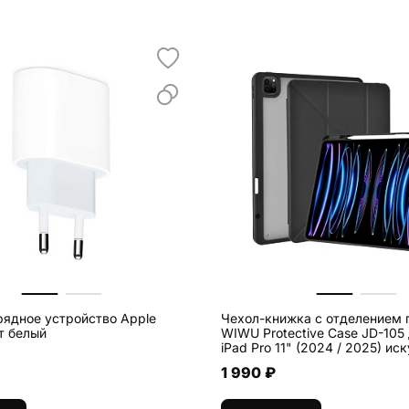
рядное устройство Apple
Чехол-книжка c отделением 
т белый
WIWU Protective Case JD-105
iPad Pro 11" (2024 / 2025) искусственная
кожа, чёрный
1 990 ₽