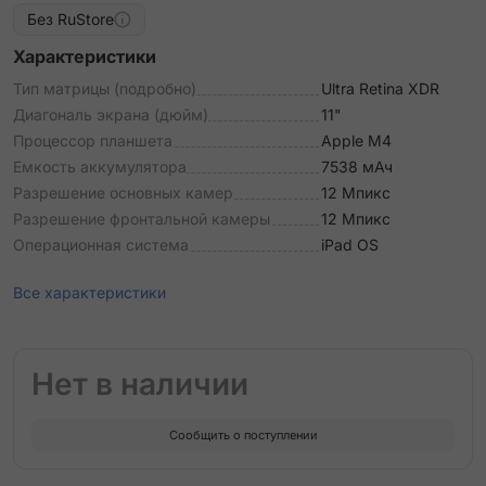
Без RuStore
Характеристики
Тип матрицы (подробно)
Ultra Retina XDR
Диагональ экрана (дюйм)
11"
Процессор планшета
Apple М4
Емкость аккумулятора
7538 мАч
Разрешение основных камер
12 Мпикс
Разрешение фронтальной камеры
12 Мпикс
Операционная система
iPad OS
Все характеристики
Нет в наличии
Сообщить о поступлении