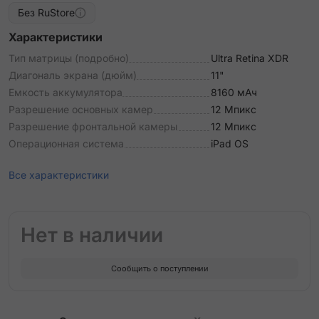
Без RuStore
Характеристики
Тип матрицы (подробно)
Ultra Retina XDR
Диагональ экрана (дюйм)
11"
Емкость аккумулятора
8160 мАч
Разрешение основных камер
12 Мпикс
Разрешение фронтальной камеры
12 Мпикс
Операционная система
iPad OS
Все характеристики
Нет в наличии
Сообщить о поступлении