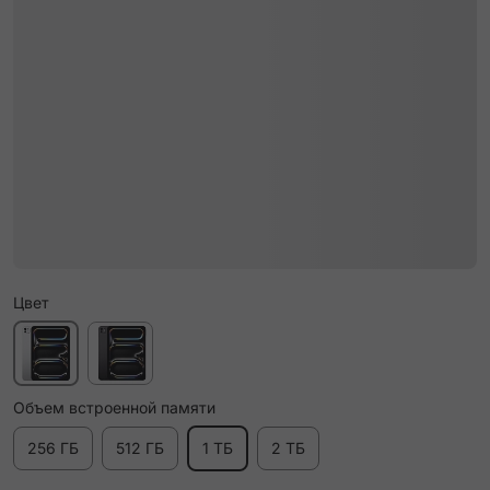
Цвет
Объем встроенной памяти
256 ГБ
512 ГБ
1 ТБ
2 ТБ