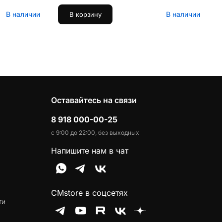
В наличии
В наличии
В корзину
Оставайтесь на связи
8 918 000-00-25
с 9:00 до 22:00, без выходных
Напишите нам в чат
CMstore в соцсетях
ти