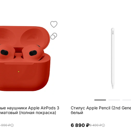
ые наушники Apple AirPods 3
Стилус Apple Pencil (2nd Gene
матовый (полная покраска)
белый
6 890 ₽
6 990 ₽
8 490 ₽