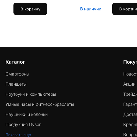
В наличии
В корзину
В корзин
Каталог
Поку
Смартфоны
Новос
Планшеты
Акции
Ноутбуки и компьютеры
Трейд
Умные часы и фитнесс-браслеты
Гарант
Наушники и колонки
Достав
Продукция Dyson
Кредит
Вопро
Показать еще