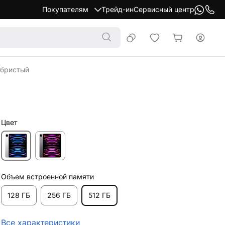
Покупателям
Трейд-ин
Сервисный центр
ебристый
Цвет
Объем встроенной памяти
128 ГБ
256 ГБ
512 ГБ
Все характеристики