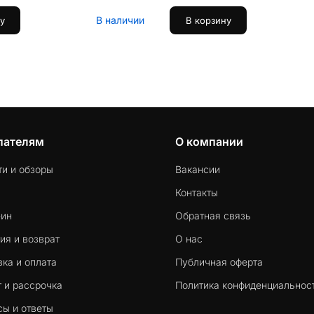
В наличии
у
В корзину
пателям
О компании
ти и обзоры
Вакансии
Контакты
-ин
Обратная связь
ия и возврат
О нас
ка и оплата
Публичная оферта
 и рассрочка
Политика конфиденциальнос
сы и ответы