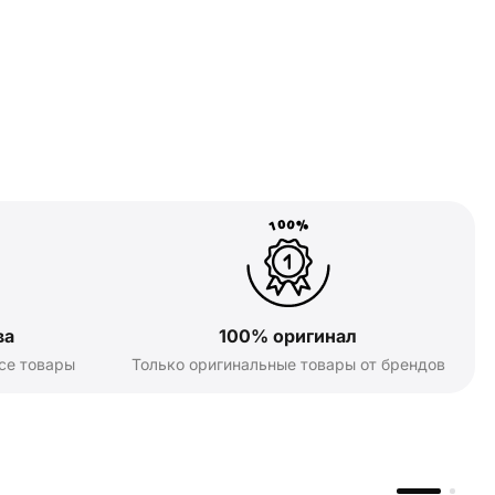
ва
100% оригинал
се товары
Только оригинальные товары от брендов