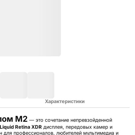
Характеристики
ипом M2
— это сочетание непревзойденной
Liquid Retina XDR
дисплея, передовых камер и
 для профессионалов, любителей мультимедиа и