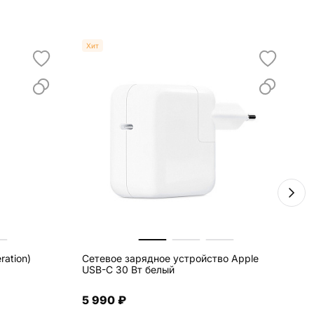
Хит
ration)
Сетевое зарядное устройство Apple
Ч
USB-C 30 Вт белый
U
(
5 990 ₽