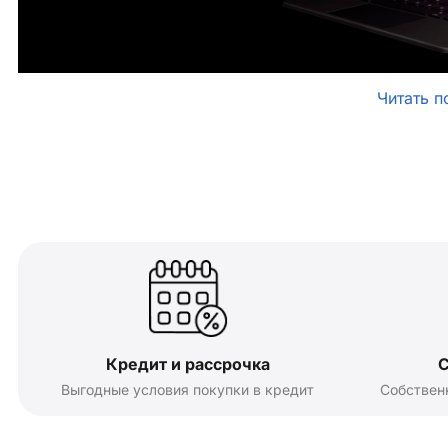
Читать п
Кредит и рассрочка
С
Выгодные условия покупки в кредит
Собствен