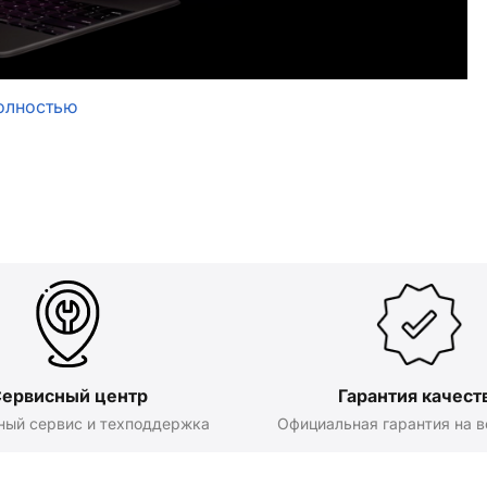
олностью
ервисный центр
Гарантия качест
ный сервис и техподдержка
Официальная гарантия на в