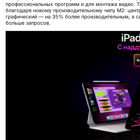
профессиональных программ и для монтажа видео. Т
благодаря новому производительному чипу М2: цент
графический — на 35% более производительным, а си
больше запросов.