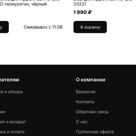
2) полиуретан, чёрный
2022)
1 990 ₽
Самовывоз с 11.08
у
В корзину
пателям
О компании
ти и обзоры
Вакансии
Контакты
-ин
Обратная связь
ия и возврат
О нас
ка и оплата
Публичная оферта