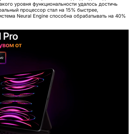
акого уровня функциональности удалось достичь
ральный процессор стал на 15% быстрее,
стема Neural Engine способна обрабатывать на 40%