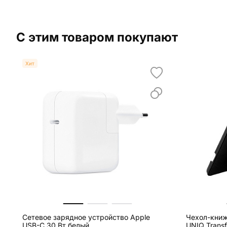
С этим товаром покупают
Хит
Сетевое зарядное устройство Apple
Чехол-книж
USB-C 30 Вт белый
UNIQ Transf