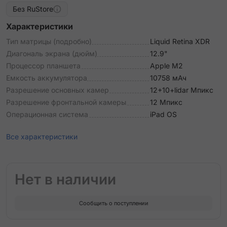
Без RuStore
Характеристики
Тип матрицы (подробно)
Liquid Retina XDR
Диагональ экрана (дюйм)
12.9"
Процессор планшета
Apple М2
Емкость аккумулятора
10758 мАч
Разрешение основных камер
12+10+lidar Мпикс
Разрешение фронтальной камеры
12 Мпикс
Операционная система
iPad OS
Все характеристики
Нет в наличии
Сообщить о поступлении