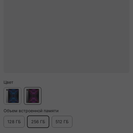
Цвет
Объем встроенной памяти
128 ГБ
256 ГБ
512 ГБ