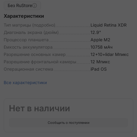
Без RuStore
Характеристики
Тип матрицы (подробно)
Liquid Retina XDR
Диагональ экрана (дюйм)
12.9"
Процессор планшета
Apple М2
Емкость аккумулятора
10758 мАч
Разрешение основных камер
12+10+lidar Мпикс
Разрешение фронтальной камеры
12 Мпикс
Операционная система
iPad OS
Все характеристики
Нет в наличии
Сообщить о поступлении