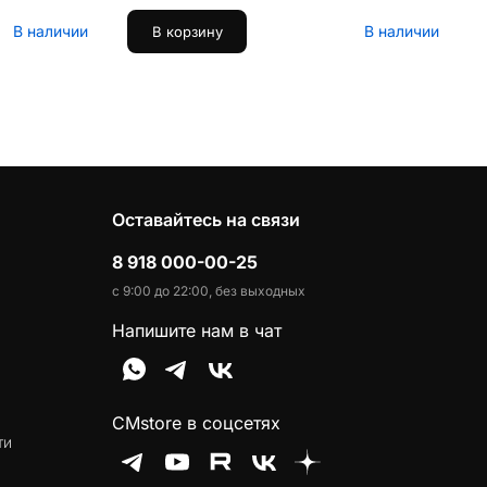
В наличии
В наличии
В корзину
Оставайтесь на связи
8 918 000-00-25
с 9:00 до 22:00, без выходных
Напишите нам в чат
CMstore в соцсетях
ти