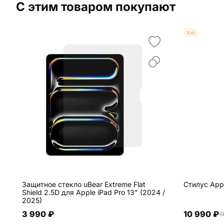
С этим товаром покупают
Хит
Защитное стекло uBear Extreme Flat
Стилус Appl
Shield 2.5D для Apple iPad Pro 13" (2024 /
2025)
3 990 ₽
10 990 ₽
1