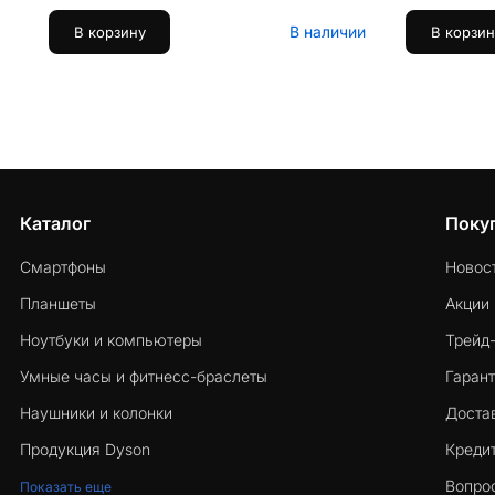
В наличии
В корзину
В корзин
Каталог
Поку
Смартфоны
Новос
Планшеты
Акции
Ноутбуки и компьютеры
Трейд
Умные часы и фитнесс-браслеты
Гарант
Наушники и колонки
Достав
Продукция Dyson
Кредит
Вопро
Показать еще