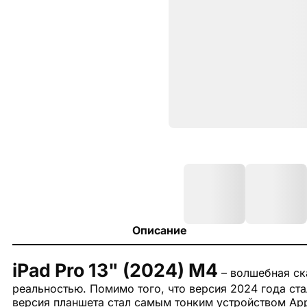
Описание
iPad Pro 13" (2024) M4
– волшебная ска
реальностью. Помимо того, что версия 2024 года с
версия планшета стал самым тонким устройством App