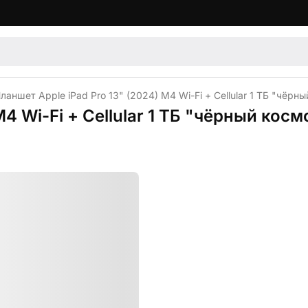
ланшет Apple iPad Pro 13" (2024) M4 Wi-Fi + Cellular 1 ТБ "чёрны
4 Wi-Fi + Cellular 1 ТБ "чёрный космо