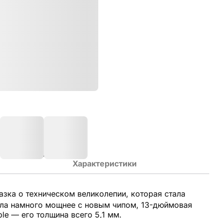
Характеристики
зка о техническом великолепии, которая стала
тала намного мощнее с новым чипом, 13-дюймовая
le — его толщина всего 5,1 мм.