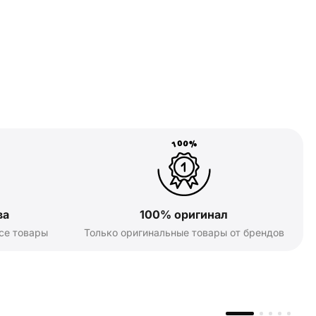
ва
100% оригинал
се товары
Только оригинальные товары от брендов