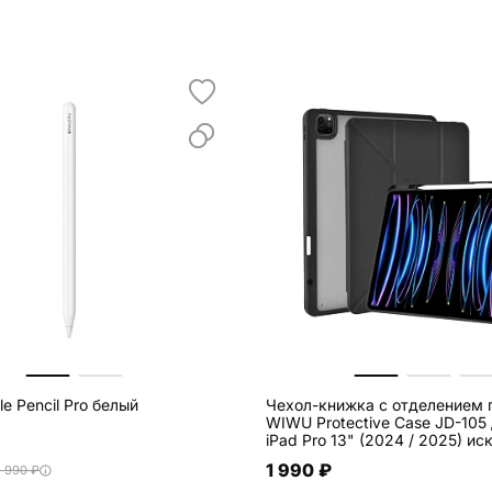
e Pencil Pro белый
Чехол-книжка c отделением 
WIWU Protective Case JD-105
iPad Pro 13" (2024 / 2025) искусственная
кожа, чёрный
1 990 ₽
3 990 ₽