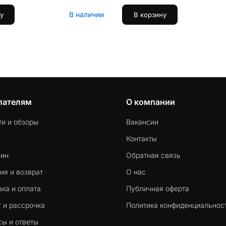
В наличии
у
В корзину
пателям
О компании
ти и обзоры
Вакансии
Контакты
-ин
Обратная связь
ия и возврат
О нас
ка и оплата
Публичная оферта
 и рассрочка
Политика конфиденциальнос
сы и ответы